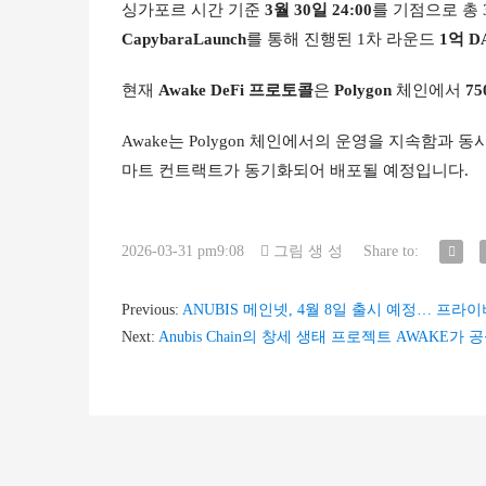
싱가포르 시간 기준 
3월 30일 24:00
를 기점으로 총 
CapybaraLaunch
를 통해 진행된 1차 라운드 
1억 D
현재 
Awake DeFi 프로토콜
은 
Polygon
 체인에서 
7
Awake는 Polygon 체인에서의 운영을 지속함과 동시
마트 컨트랙트가 동기화되어 배포될 예정입니다.
2026-03-31 pm9:08
그림 생 성
Share to:
Previous:
ANUBIS 메인넷, 4월 8일 출시 예정… 프
Next:
Anubis Chain의 창세 생태 프로젝트 AWAKE