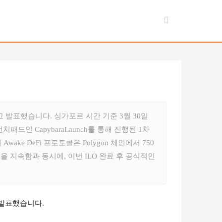
완료했다고 발표했습니다. 싱가포르 시간 기준 3월 30일
런치패드인 CapybaraLaunch를 통해 진행된 1차
e DeFi 프로토콜은 Polygon 체인에서 750
영을 지속함과 동시에, 이번 ILO 완료 후 공식적인
 발표했습니다.