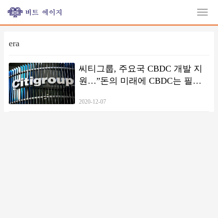
era
씨티그룹, 주요국 CBDC 개발 지
원…”돈의 미래에 CBDC는 필연
적 수순”
2020-12-07