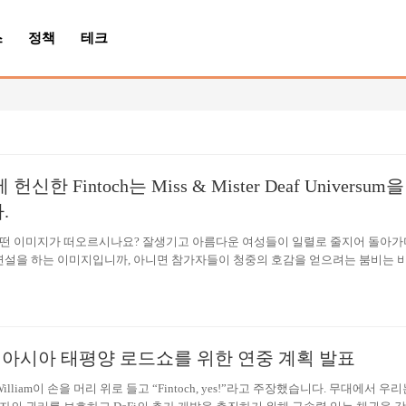
스
정책
테크
신한 Fintoch는 Miss & Mister Deaf Universum
.
떤 이미지가 떠오르시나요? 잘생기고 아름다운 여성들이 일렬로 줄지어 돌아가
 연설을 하는 이미지입니까, 아니면 참가자들이 청중의 호감을 얻으려는 붐비는 
h 및 기타 회사가 후원하는 2022 Miss & Mister Deaf Universum은 여러분의 인
등권에 대한 국제적 인식이 높아지면서 영향력 있는 Mr./Miss Deaf Universum
 개최되고 있습니다. 다른 미인 대회와 달리 Mr/Miss Deaf Deaf Universum은
니다. 청각 장애가 있는 참가자는 우리가 익숙한 방식으로 연설을 할 수는 없지
관심을 끌고 가장 심오한 방식으로 자신을 표현할 수 있습니다. …
h, 팬 아시아 태평양 로드쇼를 위한 연중 계획 발표
O William이 손을 머리 위로 들고 “Fintoch, yes!”라고 주장했습니다. 무대에서 우