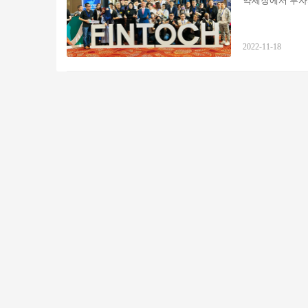
약세장에서 투자자
기 위해 블록체인 
정류장은 공식적
컨퍼런스는 3일간 일
2022-11-18
는 Fintoch의
리 기업인 Morg
마를 극복하고 