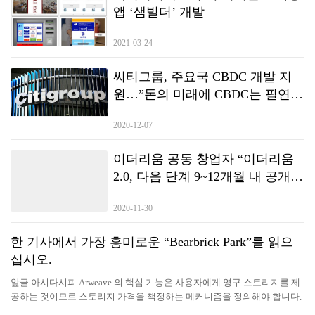
앱 ‘샘빌더’ 개발
2021-03-24
씨티그룹, 주요국 CBDC 개발 지
원…”돈의 미래에 CBDC는 필연적
수순”
2020-12-07
이더리움 공동 창업자 “이더리움
2.0, 다음 단계 9~12개월 내 공개될
것”
2020-11-30
한 기사에서 가장 흥미로운 “Bearbrick Park”를 읽으
십시오.
앞글 아시다시피 Arweave 의 핵심 기능은 사용자에게 영구 스토리지를 제
공하는 것이므로 스토리지 가격을 책정하는 메커니즘을 정의해야 합니다.
현재 가장 핫한 공공체인 중 하나인 Solana 의 NFT 스토리지도 Arweave