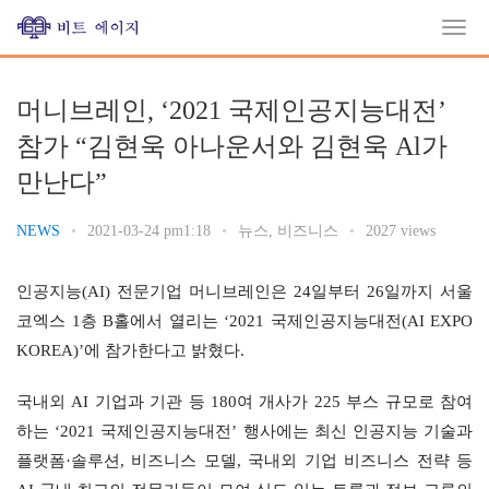
머니브레인, ‘2021 국제인공지능대전’
참가 “김현욱 아나운서와 김현욱 Al가
만난다”
NEWS
•
2021-03-24 pm1:18
•
뉴스
,
비즈니스
•
2027 views
인공지능(AI) 전문기업 머니브레인은 24일부터 26일까지 서울 
코엑스 1층 B홀에서 열리는 ‘2021 국제인공지능대전(AI EXPO 
KOREA)’에 참가한다고 밝혔다.
국내외 AI 기업과 기관 등 180여 개사가 225 부스 규모로 참여
하는 ‘2021 국제인공지능대전’ 행사에는 최신 인공지능 기술과 
플랫폼·솔루션, 비즈니스 모델, 국내외 기업 비즈니스 전략 등 