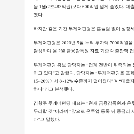
올 1월(2조483억원)보다 600억원 넘게 줄었다. 
했다.
하지만 같은 기간 투게더펀딩은 흔들림 없이 성장세
투게더펀딩은 2020년 5월 누적 투자액 7000억원을 돌
달성하며 올 2월 금융감독원 자료 기준 대출잔액 업
투게더펀딩 홍보 담당자는 “업계 전반이 위축되는 
하고 있다”고 말했다. 담당자는 “투게더펀딩을 포함한
15~20%에서 8~12% 수준까지 떨어졌다”며 “
하나”라고 분석했다.
김항주 투게더펀딩 대표는 “현재 금융감독원과 온투
무리할 것”이라며 “앞으로 온투업 등록 뒤 중금리
다”고 말했다.