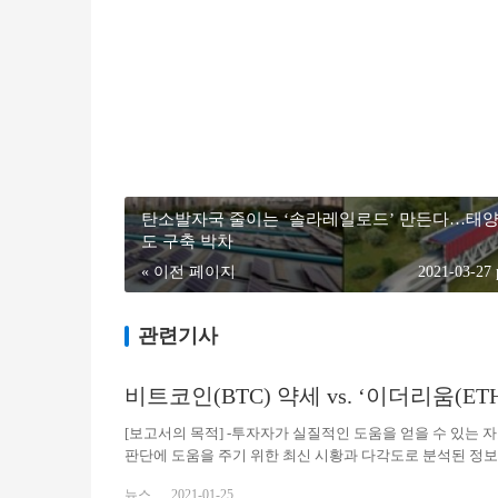
탄소발자국 줄이는 ‘솔라레일로드’ 만든다…태양
도 구축 박차
« 이전 페이지
2021-03-27
관련기사
비트코인(BTC) 약세 vs. ‘이더리움(ETH)
[보고서의 목적] -투자자가 실질적인 도움을 얻을 수 있는
판단에 도움을 주기 위한 최신 시황과 다각도로 분석된 정
를 얻을 수 있도록 꾸미고 있습니다. -변동성 높은 시장 상
뉴스
2021-01-25