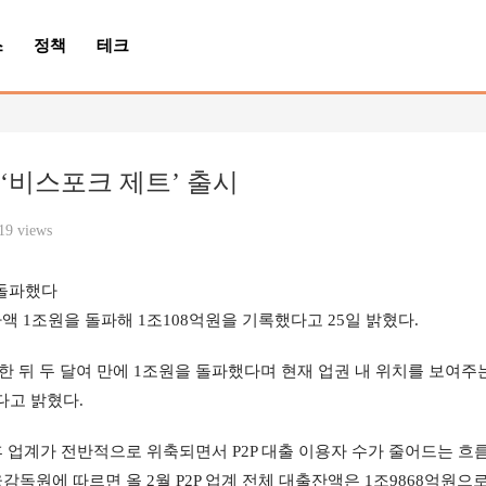
스
정책
테크
‘비스포크 제트’ 출시
19 views
 돌파했다
액 1조원을 돌파해 1조108억원을 기록했다고 25일 밝혔다.
한 뒤 두 달여 만에 1조원을 돌파했다며 현재 업권 내 위치를 보여주는
다고 밝혔다.
 업계가 전반적으로 위축되면서 P2P 대출 이용자 수가 줄어드는 흐
원에 따르면 올 2월 P2P 업계 전체 대출잔액은 1조9868억원으로