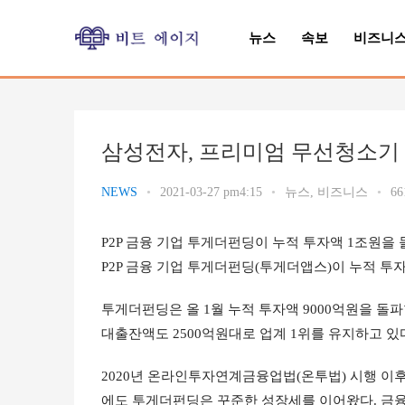
뉴스
속보
비즈니
삼성전자, 프리미엄 무선청소기 
NEWS
•
2021-03-27 pm4:15
•
뉴스
,
비즈니스
•
66
P2P 금융 기업 투게더펀딩이 누적 투자액 1조원을
P2P 금융 기업 투게더펀딩(투게더앱스)이 누적 투자
투게더펀딩은 올 1월 누적 투자액 9000억원을 돌파
대출잔액도 2500억원대로 업계 1위를 유지하고 있
2020년 온라인투자연계금융업법(온투법) 시행 이후
에도 투게더펀딩은 꾸준한 성장세를 이어왔다. 금융감독