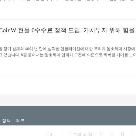
 서비스(Risk Engineering Services) 분야에서 국내 중개사 가운데 유일하게 
 독점적인 파트너십을 형성하게 됐다. LK보험중개는 이번 협약을 토대로 취리
네트워크와 풍부한 위험관리 서비스 경험을 활용해 기업 고객들에게 글로벌 수
를 제공할 예정이다. 위험관리 서비스는 기업들이 끊임없이 변화하는 잠재적인
oinW 현물 0수수료 정책 도입, 가치투자 위해 힘을
 진단할 수 있도록 해주는 서비스로 위험 평가, 진단, 위험관리 솔루션 구축, 기
실행 등의 서비스로 세분된다. LK보험중개는 앞으로 취리히보험과…
벌 경기 침체와 40여 년 만에 심각한 인플레이션에 대한 우려가 암호화폐 시장에
고 있습니다. 8월 들어서는 암호화폐 업계가 그전에 수준으로 회복할 기미를 보
 투자자들이 침착함을 유지하는 것은 쉽지 않지만 시장 상황과 관계없이 머리를 
조가 되지 말고 시장의 법칙을 따르고 현재의 약세를 활용하여 투자 돌파구를 찾
약세장 진입, 암호화폐 시가총액 72.3% 하락 지난해 하이라이트 상승세를 거치
폐 약세장이 시작됐고, LUNA와 UST는 매우 짧고 ‘장대한’ 방식으로 붕괴돼 약세
하락폭을 더욱 심각해주고 있습니다. CoinW에 따르면 BTC 가격은 2021년 11
정책
테크
0
그림 생 성