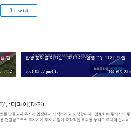
Like
(0)
광 철
환경 분야를 이끄는 ‘2021 LG소셜펠로우 11기’ 모집
 pm4:12
2021-03-27 pm4:15
다음 페이지 
’, ‘디파이(DeFi)
 자료를 만들고자 투자자 입장에서 제작하려고 노력합니다. -암호화폐 투자자의 
보를 전달함으로써 투자자가 투자 시점에 즉각적인 효과를 누리고 투자의 인사이
황을 감안, 리포트 발간 시점과 투자자 전달 시점을 최소화하려고 노력하고 있습니