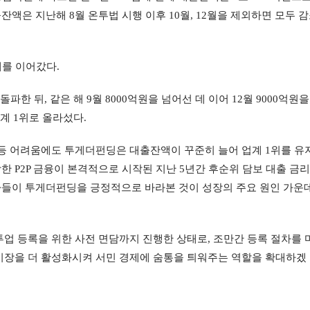
대출잔액은 지난해 8월 온투법 시행 이후 10월, 12월을 제외하면 모두 
를 이어갔다.
파한 뒤, 같은 해 9월 8000억원을 넘어선 데 이어 12월 9000억원을 
계 1위로 올라섰다.
등 어려움에도 투게더펀딩은 대출잔액이 꾸준히 늘어 업계 1위를 유
 P2P 금융이 본격적으로 시작된 지난 5년간 후순위 담보 대출 금리
대출자들이 투게더펀딩을 긍정적으로 바라본 것이 성장의 주요 원인 가운데
업 등록을 위한 사전 면담까지 진행한 상태로, 조만간 등록 절차를 
 시장을 더 활성화시켜 서민 경제에 숨통을 틔워주는 역할을 확대하겠