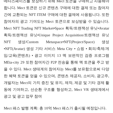
메타스페이스를 보장하기 위해 Mect 토큰을 구매하고 사용해야 
합니다. Mect 토큰은 신규 콘텐츠 구매에 대한 결제 또는 참여자 
간에 교환되는 NFT ITEM 구매에 대한 결제에 사용됩니다. 또한 
참여자의 광고 기여도는 Mect 토큰으로 보상받을 수 있습니다. 
Mect NFT Trading NFT Market•Space 획득/트랜잭션 유닛•Avatar 
획득/트랜잭션 유닛•Unique Project Acquisition/트랜잭션 유닛 
NFT 생성/Custom Metaspace•NFT(Project/Space) 생성
•NFT(Avatar) 생성 기타 서비스 Meta City • 쇼핑 • 회의/축제/게
임/교육(콘텐츠) • 광고 이미지 13 멕 보편적인 검증 프로그램 
MEta-city 29 또한 참여자간 P2P 전송을 통해 멕 토큰을 주고 받
을 수 있다. Mect 생태계의 참여자는 Mect를 보유함으로써 다양
한 혜택 토큰을 얻을 수 있으며, 콘텐츠 제공자, 소비자, 광고주, 
개발자는 Mect의 가치 증진 및 유지, 제작, 제공 및 기타 경제 활
동에 기여하고, 선순환 구조를 형성하고, Mect VR 생태계에서 
광고 및 광고 업무 참여
Mect 패스 발행 계획: 총 10억 Mect 패스가 출시될 예정입니다.