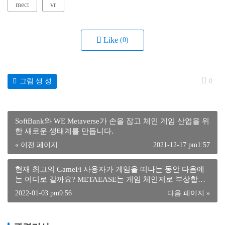
mect
vr
Like
(0)
그림 생 성
0
현재 최고의 GameFi 사용자가 게임을 떠나는 동안 다음에
는 어디로 갈까요? METAEASE는 게임 체인저로 부상합니
다!
2022-01-03 pm9:56
다음 페이지 »