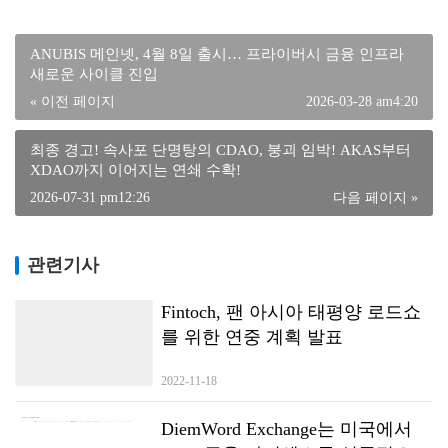
ANUBIS 메인넷, 4월 8일 출시… 프라이버시 금융 인프라
새로운 사이클 진입
« 이전 페이지
2026-03-28 am4:20
최종 경고! 속사포 단명탕의 CDAO, 붕괴 임박! AKAS부터
XDAO까지 이어지는 연쇄 수확!
2026-07-31 pm12:26
다음 페이지 »
관련기사
Fintoch, 팬 아시아 태평양 로드쇼
를 위한 연중 계획 발표
2022-11-18
DiemWord Exchange는 미국에서