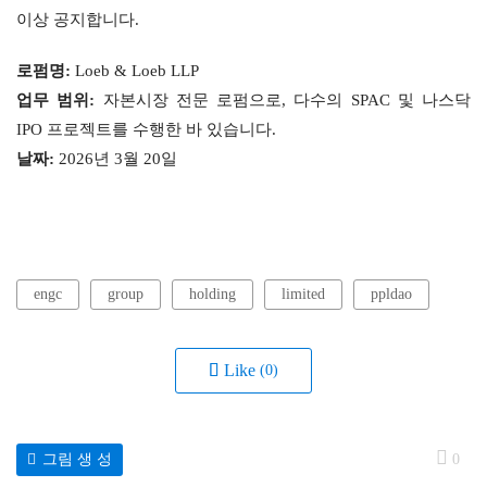
이상 공지합니다.
로펌명
:
 Loeb & Loeb LLP
업무
범위
:
 자본시장 전문 로펌으로, 다수의 SPAC 및 나스닥 
IPO 프로젝트를 수행한 바 있습니다.
날짜
:
 2026년 3월 20일
engc
group
holding
limited
ppldao
Like
(0)
그림 생 성
0