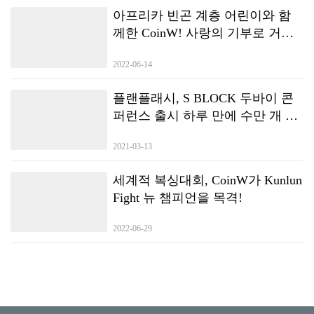
아프리카 빈곤 계층 어린이와 함
께한 CoinW! 사랑의 기부로 거래
소의 책임감을 보여주다_
2022-06-14
플랜플래시, S BLOCK 두바이 콘
퍼런스 출시 하루 만에 수만 개 노
드 대여 달성
2021-03-13
세계적 복싱대회, CoinW가 Kunlun
Fight 뉴 챔피언을 목격!
2022-06-29