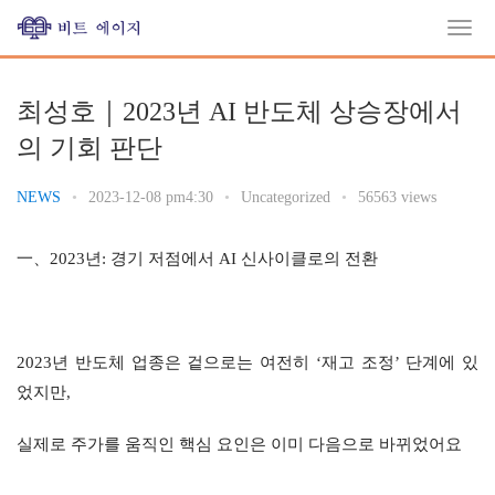
최성호｜2023년 AI 반도체 상승장에서
의 기회 판단
NEWS
•
2023-12-08 pm4:30
•
Uncategorized
•
56563 views
一、2023년: 경기 저점에서 AI 신사이클로의 전환
2023년 반도체 업종은 겉으로는 여전히 ‘재고 조정’ 단계에 있
었지만,
실제로 주가를 움직인 핵심 요인은 이미 다음으로 바뀌었어요