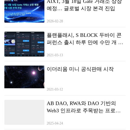
AIXT, 3월 18일 Gate 거래소 상장
예정… 글로벌 시장 본격 진입
2026-02-28
플랜플래시, S BLOCK 두바이 콘
퍼런스 출시 하루 만에 수만 개 노
드 대여 달성
2021-03-13
이더리움 미니 공식판매 시작
2021-03-12
AB DAO, RWA와 DAO 기반의
Web3 인프라로 주목받는 프로젝
트로 부상
2025-04-24