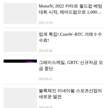
MotorN, 2022 카타르 월드컵 베팅
대회 시작, 에어드랍으로 1,000
NFT 및 $100,000 토큰 획득
2022-11-18
업계 특집! CoinW–BTC 거래 0 수
수료!
2022-07-08
그레이스케일, GBTC 신규자금 모
금 중단
2021-03-11
블록체인 이네이블 스포츠산업의
새로운 발전
2021-04-29