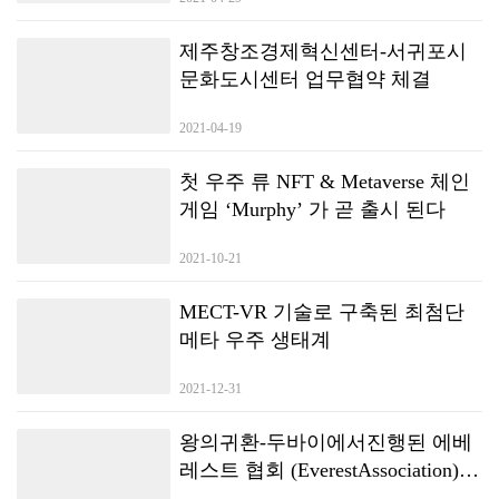
제주창조경제혁신센터-서귀포시
문화도시센터 업무협약 체결
2021-04-19
첫 우주 류 NFT & Metaverse 체인
게임 ‘Murphy’ 가 곧 출시 된다
2021-10-21
MECT-VR 기술로 구축된 최첨단
메타 우주 생태계
2021-12-31
왕의귀환-두바이에서진행된 에베
레스트 협회 (EverestAssociation)
기자회견