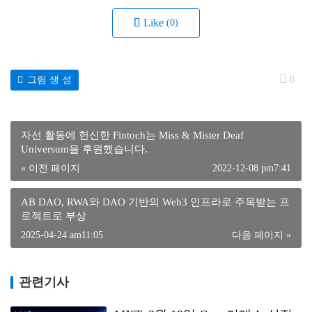
Like
(0)
그림 생 성
0
자선 활동에 헌신한 Fintoch는 Miss & Mister Deaf
Universum을 후원했습니다.
« 이전 페이지
2022-12-08 pm7:41
AB DAO, RWA와 DAO 기반의 Web3 인프라로 주목받는 프
로젝트로 부상
2025-04-24 am11:05
다음 페이지 »
관련기사