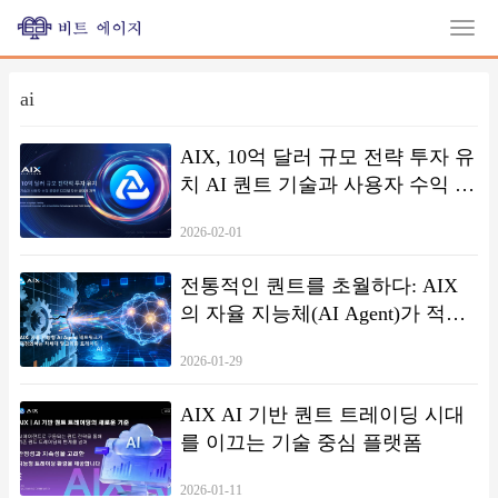
ai
AIX, 10억 달러 규모 전략 투자 유
치 AI 퀀트 기술과 사용자 수익 공
유로 디지털 자산 생태계 재편
2026-02-01
전통적인 퀀트를 초월하다: AIX
의 자율 지능체(AI Agent)가 적응
형 거래 전략을 구현하는 방법
2026-01-29
AIX AI 기반 퀀트 트레이딩 시대
를 이끄는 기술 중심 플랫폼
2026-01-11