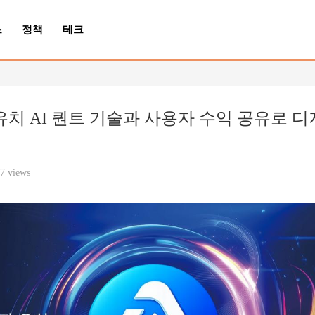
스
정책
테크
자 유치 AI 퀀트 기술과 사용자 수익 공유로 디
7 views