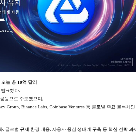
오늘 총 
10억 달러 
 발표했다.
tal이 공동으로 주도했으며,
 Currency Group, Binance Labs, Coinbase Ventures 등 글로벌 주요 블록체
화, 글로벌 규제 환경 대응, 사용자 중심 생태계 구축 등 핵심 전략 과