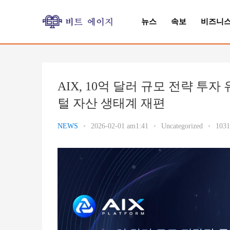
뉴스
속보
비즈니
AIX, 10억 달러 규모 전략 투
털 자산 생태계 재편
NEWS
•
2026-02-01 am1:41
•
Uncategorized
•
1031