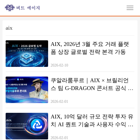
aix
AIX, 2026년 3월 주요 거래 플랫
폼 상장 글로벌 전략 본격 가동
2026-02-10
쿠알라룸푸르｜AIX × 브릴리언
스 팀 G-DRAGON 콘서트 공식 협
업 발표
2026-02-01
AIX, 10억 달러 규모 전략 투자 유
치 AI 퀀트 기술과 사용자 수익 공
유로 디지털 자산 생태계 재편
2026-02-01