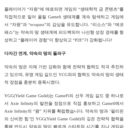
플레이어가 “자원”에 매료되면 게임의 “생태학적 금 콘텐츠”를 
직접적으로 밀어 올릴 Gamefi 생태계를 계속 탐색하고 게임에
서 “자원”과 “ecopass”의 감상을 유도합니다. “리소스”와 “에코 
패스”는 약속의 땅 생태계에 피드백되어 나선형 성장 경제를 형
성하고 “플레이어 경험”이 향상되고 “P2E”가 강화됩니다!
다자간 연계, 약속의 땅의 돌파구
약속의 땅은 자체 기반 강화와 함께 전략적 협력도 적극 추진하
고 있으며, 유명 게임 길드인 YCG와의 협력도 약속의 땅의 생태
적 장점을 충분히 증폭시켰다.
YGG(Yield Game Guild)는 GameFi의 선두 게임 길드 중 하나로
서 Axie Infinity의 발전을 정점으로 직접 홍보하고 Gamefi에서 
Axie Infinity의 “왕” 지위를 확립했습니다. 약속의 땅과 ‘필리핀
의 신비한 힘’인 YGG(Yield Game Guild)의 깊은 전략적 협력을 
통해 반드시 약속의 땅이 빠르게 스타트업 시기를 지나 게임파