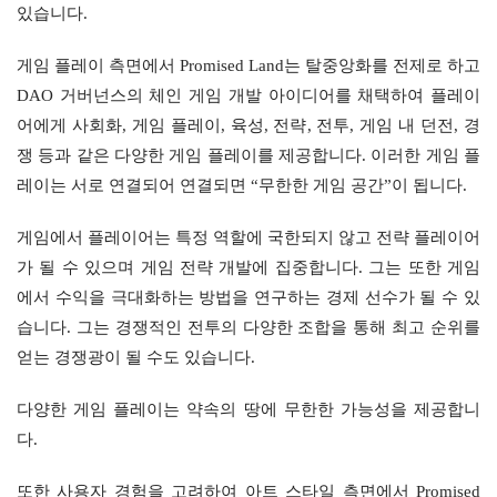
있습니다.
게임 플레이 측면에서 Promised Land는 탈중앙화를 전제로 하고 
DAO 거버넌스의 체인 게임 개발 아이디어를 채택하여 플레이
어에게 사회화, 게임 플레이, 육성, 전략, 전투, 게임 내 던전, 경
쟁 등과 같은 다양한 게임 플레이를 제공합니다. 이러한 게임 플
레이는 서로 연결되어 연결되면 “무한한 게임 공간”이 됩니다.
게임에서 플레이어는 특정 역할에 국한되지 않고 전략 플레이어
가 될 수 있으며 게임 전략 개발에 집중합니다. 그는 또한 게임
에서 수익을 극대화하는 방법을 연구하는 경제 선수가 될 수 있
습니다. 그는 경쟁적인 전투의 다양한 조합을 통해 최고 순위를 
얻는 경쟁광이 될 수도 있습니다.
다양한 게임 플레이는 약속의 땅에 무한한 가능성을 제공합니
다.
또한 사용자 경험을 고려하여 아트 스타일 측면에서 Promised 