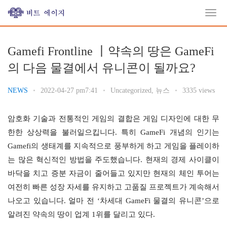
Gamefi Frontline 丨약속의 땅은 GameFi
의 다음 물결에서 유니콘이 될까요?
NEWS
•
2022-04-27 pm7:41
•
Uncategorized
,
뉴스
•
3335 views
암호화 기술과 전통적인 게임의 결합은 게임 디자인에 대한 무
한한 상상력을 불러일으킵니다. 특히 GameFi 개념의 인기는 
Gamefi의 생태계를 지속적으로 풍부하게 하고 게임을 플레이하
는 많은 혁신적인 방법을 주도했습니다. 현재의 경제 사이클이 
바닥을 치고 증분 자금이 줄어들고 있지만 현재의 체인 투어는 
여전히 빠른 성장 자세를 유지하고 고품질 프로젝트가 계속해서 
나오고 있습니다. 얼마 전 ‘차세대 GameFi 물결의 유니콘’으로 
알려진 약속의 땅이 업계 1위를 달리고 있다.