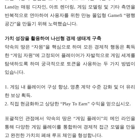
Land는 매핑 디자인, 아트 렌더링, 게임 모델링 및 기타 측면을 
반복적으로 연마하여 사용자를 위한 만능 몰입형 Gamefi “평행 
공간”을 만들기 위해 노력했습니다.
가치 성장을 활용하여 나선형 경제 생태계 구축
약속의 땅은 “자원”을 핵심으로 하며 모든 경제적 행동은 획득
한 “게임 자원”에 고정되어 플레이어가 자발적으로 게임 세계를 
탐색하도록 하며 궁극적으로 토큰을 사용하는 두 가지 방법이 
있습니다.
1. 게임 내 플레이어 구성 향상, 영혼 계약 수준 강화 및 더 유리
한 보상 획득.
2. 직접 현금화하고 상당한 “Play To Earn” 수익을 얻으십시오.
포괄적인 관점에서 약속의 땅은 “게임 플레이”의 메인 라인을 
통해 다양한 게임 플레이를 통합하여 경제적 접근 모델을 만들
고 완전한 가치의 폐쇄 루프 체인을 형성합니다.