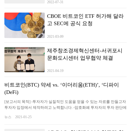
2022-07-31
CBOE 비트코인 ETF 허가해 달라
고 SEC에 공식 요청
2021-03-09
제주창조경제혁신센터-서귀포시
문화도시센터 업무협약 체결
2021-04-19
비트코인(BTC) 약세 vs. ‘이더리움(ETH)’, ‘디파이
(DeFi)
[보고서의 목적] -투자자가 실질적인 도움을 얻을 수 있는 자료를 만들고자
투자자 입장에서 제작하려고 노력합니다. -암호화폐 투자자의 투자 판단에
도움을 주기 위한 최신 시황과 다각도로 분석된 정보를 전달함으로써 투자
뉴스
2021-01-25
자가 투자 시점에 즉각적인 효과를 누리고 투자의 인사이트를 얻을 수 있
도록 꾸미고 있습니다. -변동성 높은 시장 상황을 감안, 리포트 발간 시점과
투자자 전달 시점을 최소화하려고 노력하고 있습니다. [특징] 에임리치 금