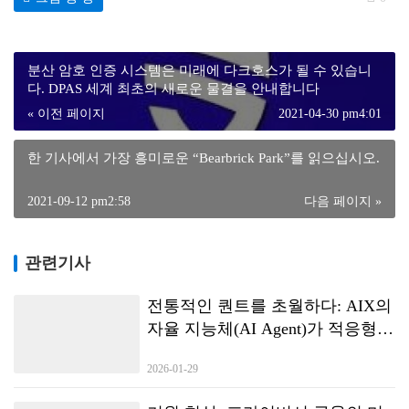
분산 암호 인증 시스템은 미래에 다크호스가 될 수 있습니
다. DPAS 세계 최초의 새로운 물결을 안내합니다
« 이전 페이지
2021-04-30 pm4:01
한 기사에서 가장 흥미로운 “Bearbrick Park”를 읽으십시오.
2021-09-12 pm2:58
다음 페이지 »
관련기사
전통적인 퀀트를 초월하다: AIX의
자율 지능체(AI Agent)가 적응형
거래 전략을 구현하는 방법
2026-01-29