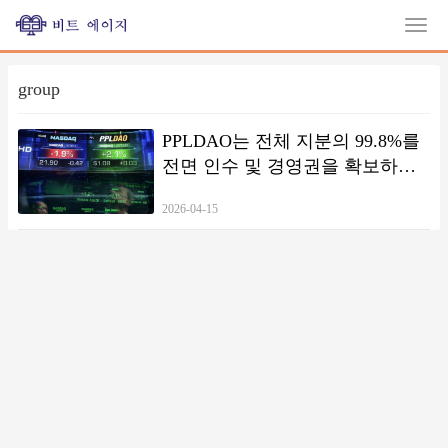
group
PPLDAO는 전체 지분의 99.8%를
전면 인수 및 경영권을 확보하였
으며, 미국 나스닥 상장사 ENGC
2026-04-15
는 법적 책임 이전을 통해
PPLDAO HOLDING GROUP
LIMITED로 이전되었습니다.