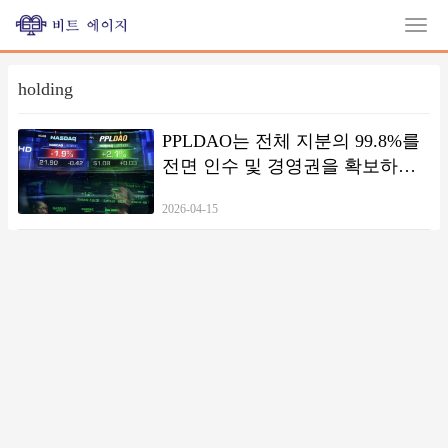
holding
PPLDAO는 전체 지분의 99.8%를
전면 인수 및 경영권을 확보하였
으며, 미국 나스닥 상장사 ENGC
2026-04-15
는 법적 책임 이전을 통해
PPLDAO HOLDING GROUP
LIMITED로 이전되었습니다.