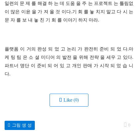
일련의 문 제 를 해결 하 는 데 도움 을 주 는 프로젝트 는 틀림없
이 많은 이윤 을 가 져 올 것 이다.기 회 를 놓 치지 말고 다 시 는 
문 자 를 보 내 놓 친 기 회 를 이야기 하지 마라.
플랫폼 이 거의 완성 되 었 고 논리 가 완전히 준비 되 었 다.마 
케 팅 팀 은 소 셜 미디어 의 발전 을 위해 전략 을 세우 고 있다.
파트너 명단 이 준비 되 어 있 고 개인 판매 가 시작 되 었 습 니 
다.
Like
(0)
그림 생 성
0