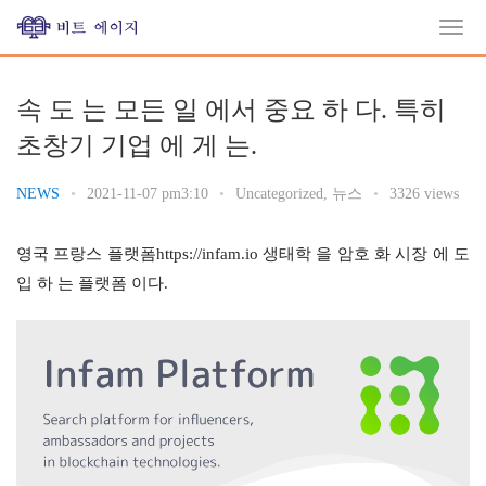
속 도 는 모든 일 에서 중요 하 다. 특히
초창기 기업 에 게 는.
NEWS
•
2021-11-07 pm3:10
•
Uncategorized
,
뉴스
•
3326 views
영국 프랑스 플랫폼https://infam.io 생태학 을 암호 화 시장 에 도
입 하 는 플랫폼 이다.