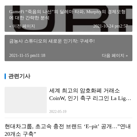
GameFi “죽음의 나선”의 딜레마 타파, Murphy의 경제모형
에 대한 간략한 분석
« 이전 페이지
2021-10-24 pm2:57
금농사 스튜디오의 새로운 인기작: 구세주!
2021-11-15 pm11:18
다음 페이지 »
관련기사
세계 최고의 암호화폐 거래소
CoinW, 인기 축구 리그인 La Liga
에서 데뷔
2022-05-19
현대차그룹, 초고속 충전 브랜드 ‘E–pit’ 공개…”연내
20개소 구축”