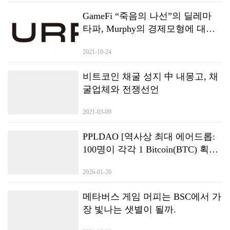
GameFi “죽음의 나선”의 딜레마
타파, Murphy의 경제모형에 대한
간략한 분석
2021-10-24
비트코인 채굴 성지 中 내몽고, 채
굴업체와 전쟁선언
2021-03-09
PPLDAO [역사상 최대 에어드롭:
100명이 각각 1 Bitcoin(BTC) 획득]
— Satoshi Nakamoto GameFi
2026-01-20
메타버스 게임 머피는 BSC에서 가
장 빛나는 샛별이 될까.