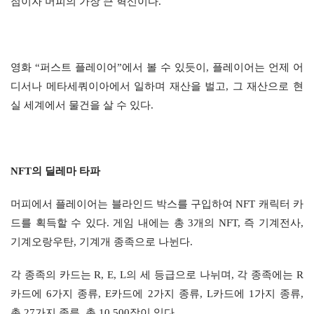
점이자 머피의 가장 큰 혁신이다.
영화 “퍼스트 플레이어”에서 볼 수 있듯이, 플레이어는 언제 어
디서나 메타세쿼이아에서 일하며 재산을 벌고, 그 재산으로 현
실 세계에서 물건을 살 수 있다.
NFT의 딜레마 타파
머피에서 플레이어는 블라인드 박스를 구입하여 NFT 캐릭터 카
드를 획득할 수 있다. 게임 내에는 총 3개의 NFT, 즉 기계전사,
기계오랑우탄, 기계개 종족으로 나뉜다.
각 종족의 카드는 R, E, L의 세 등급으로 나뉘며, 각 종족에는 R
카드에 6가지 종류, E카드에 2가지 종류, L카드에 1가지 종류,
총 27가지 종류, 총 10,500장이 있다.