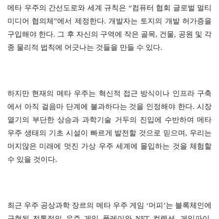
메타 우주의 간선도로와 세계 규칙은 “컴퓨터 협회 글로벌 멀티
미디어 협의체”에서 제정한다. 개발자는 토지의 개발 허가증을
구입해야 한다. 그 후 자신의 구역에 작은 골목, 건물, 공원 및 각
종 물리적 법칙에 어긋나는 것들을 만들 수 있다.
하지만 현재의 메타 우주는 혁신적 접근 방식이나 인프라 구축
에서 아직 걸음마 단계에 불과하다는 것을 인정해야 한다. 시장
열기의 부단한 상승과 과학기술 거두의 진입에 수반하여 메타
우주 생태의 기초 시설이 빠르게 발전할 것으로 믿으며, 우리는
머지않은 미래에 멋진 가상 우주 세계에 몰입하는 것을 체험할
수 있을 것이다.
최근 우주 공상과학 장르의 메타 우주 게임 ‘머피’는 블록체인에
구현된 전통적인 우주 게임 플레이와 NFT 컬렉션, 게임파이,