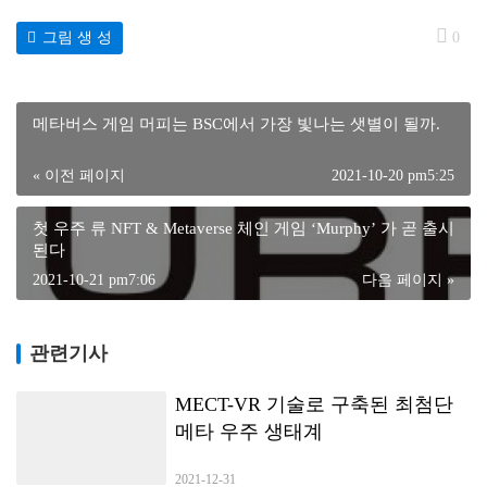
그림 생 성
0
메타버스 게임 머피는 BSC에서 가장 빛나는 샛별이 될까.
« 이전 페이지
2021-10-20 pm5:25
첫 우주 류 NFT & Metaverse 체인 게임 ‘Murphy’ 가 곧 출시
된다
2021-10-21 pm7:06
다음 페이지 »
관련기사
MECT-VR 기술로 구축된 최첨단
메타 우주 생태계
2021-12-31