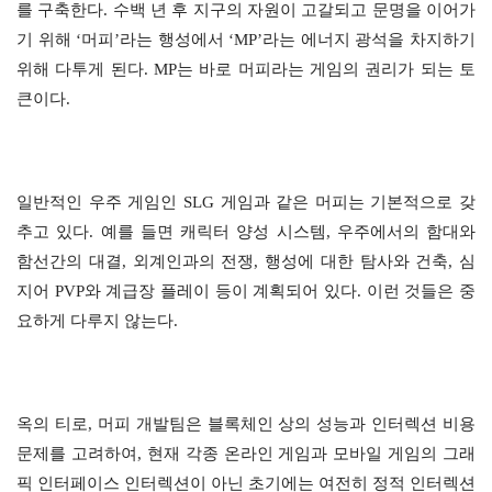
를 구축한다. 수백 년 후 지구의 자원이 고갈되고 문명을 이어가
기 위해 ‘머피’라는 행성에서 ‘MP’라는 에너지 광석을 차지하기
위해 다투게 된다. MP는 바로 머피라는 게임의 권리가 되는 토
큰이다.
일반적인 우주 게임인 SLG 게임과 같은 머피는 기본적으로 갖
추고 있다. 예를 들면 캐릭터 양성 시스템, 우주에서의 함대와
함선간의 대결, 외계인과의 전쟁, 행성에 대한 탐사와 건축, 심
지어 PVP와 계급장 플레이 등이 계획되어 있다. 이런 것들은 중
요하게 다루지 않는다.
옥의 티로, 머피 개발팀은 블록체인 상의 성능과 인터렉션 비용
문제를 고려하여, 현재 각종 온라인 게임과 모바일 게임의 그래
픽 인터페이스 인터렉션이 아닌 초기에는 여전히 정적 인터렉션