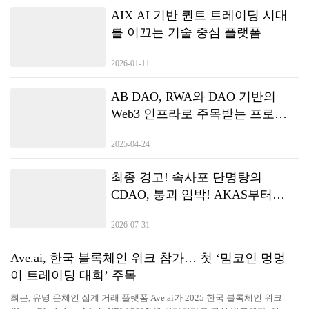
AIX AI 기반 퀀트 트레이딩 시대
를 이끄는 기술 중심 플랫폼
2026-01-11
AB DAO, RWA와 DAO 기반의
Web3 인프라로 주목받는 프로젝
트로 부상
2025-04-24
최종 경고! 속사포 단명탕의
CDAO, 붕괴 임박! AKAS부터
XDAO까지 이어지는 연쇄 수확!
2026-07-31
Ave.ai, 한국 블록체인 위크 참가… 첫 ‘밈코인 멍멍
이 트레이딩 대회’ 주목
최근, 유명 온체인 집계 거래 플랫폼 Ave.ai가 2025 한국 블록체인 위크