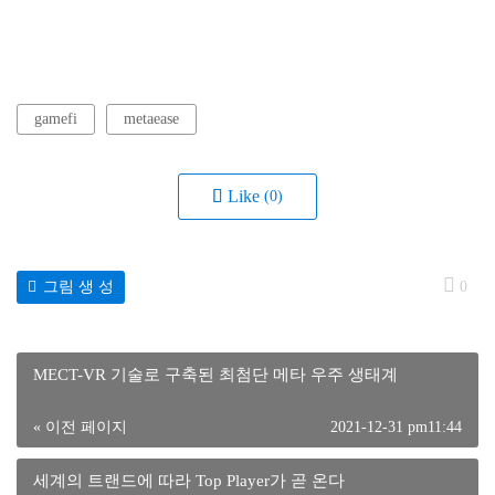
gamefi
metaease
Like
(0)
그림 생 성
0
MECT-VR 기술로 구축된 최첨단 메타 우주 생태계
« 이전 페이지
2021-12-31 pm11:44
세계의 트랜드에 따라 Top Player가 곧 온다