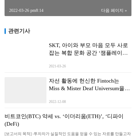
2022-03-26 pm8:14
다음 페이지 »
관련기사
SKT, 아이와 부모 마음 모두 사로
잡는 복합 문화 공간 ‘잼플레이스
(ZEM PLAYS)’ 오픈
2021-03-26
자선 활동에 헌신한 Fintoch는
Miss & Mister Deaf Universum을
후원했습니다.
2022-12-08
비트코인(BTC) 약세 vs. ‘이더리움(ETH)’, ‘디파이
(DeFi)
[보고서의 목적] -투자자가 실질적인 도움을 얻을 수 있는 자료를 만들고자