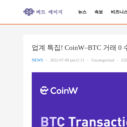
뉴스
속보
비즈니
업계 특집! CoinW–BTC 거래 0
NEWS
•
2022-07-08 pm12:13
•
Uncategorized
•
632