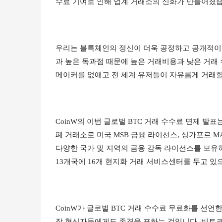
수료 기여로 인해 업계 거래소의 신화가 만들어졌습
우리는 블록체인의 정신이 더욱 공정하고 공개적이
과 높은 독과점 때문에 높은 거래비용과 낮은 거래
메이커를 없애고 전 세계 유저들이 자유롭게 거래할
CoinW의 이번 글로벌 BTC 거래 수수료 면제 발표
폐 거래소로 미국 MSB 금융 라이선스, 싱가포르 MA
다양한 국가 및 지역의 금융 감독 라이선스를 보유하고 
13개국에 16개 현지화 거래 서비스센터를 두고 있으
CoinW가 글로벌 BTC 거래 수수료 무료화를 선언한
장 혁신자들에게도 존경을 표하는 것입니다. 비트코인