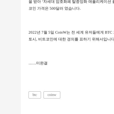
을 받아 ‘차세대 암호화폐 탈중앙화 애플리케이션 플
코인 가격은 500달러 였습니다.
2022년 7월 5일 CoinW는 전 세계 유저들에게 
토시, 비트코인에 대한 경의를 표하기 위해서입니다.
……미완결
btc
coinw