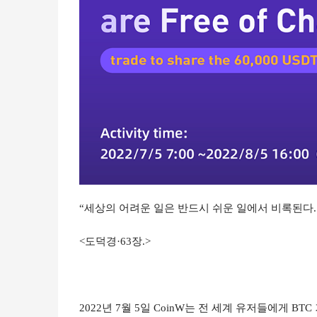
“세상의 어려운 일은 반드시 쉬운 일에서 비록된다.
<도덕경·63장.>
2022년 7월 5일 CoinW는 전 세계 유저들에게 B