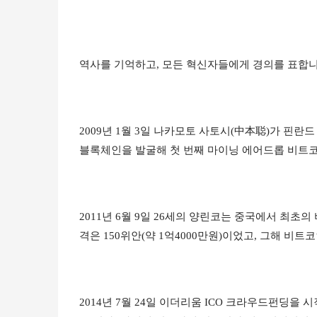
역사를 기억하고, 모든 혁신자들에게 경의를 표합니
2009년 1월 3일 나카모토 사토시(中本聪)가 핀란
블록체인을 발굴해 첫 번째 마이닝 에어드롭 비트코
2011년 6월 9일 26세의 양린코는 중국에서 최
격은 150위안(약 1억4000만원)이었고, 그해 비
2014년 7월 24일 이더리움 ICO 크라우드펀딩을 시