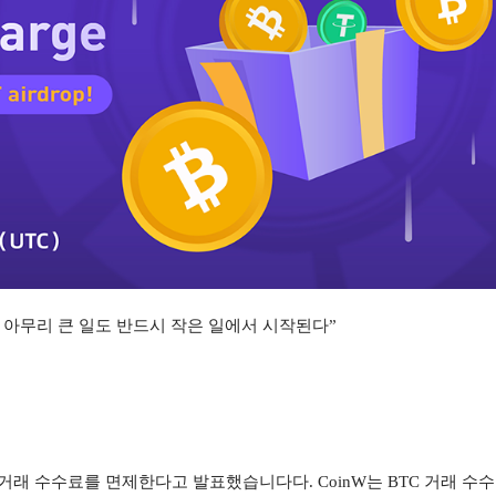
 아무리 큰 일도 반드시 작은 일에서 시작된다”
TC 거래 수수료를 면제한다고 발표했습니다다. CoinW는 BTC 거래 수수