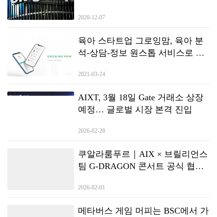
수순”
2020-12-07
육아 스타트업 그로잉맘, 육아 분
석-상담-정보 원스톱 서비스로 새
단장
2021-03-24
AIXT, 3월 18일 Gate 거래소 상장
예정… 글로벌 시장 본격 진입
2026-02-28
쿠알라룸푸르｜AIX × 브릴리언스
팀 G-DRAGON 콘서트 공식 협업
발표
2026-02-01
메타버스 게임 머피는 BSC에서 가