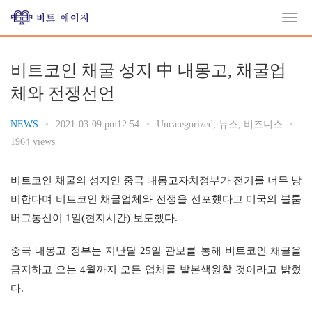
비트코인 채굴 성지 中 내몽고, 채굴업
체와 전쟁선언
NEWS
•
2021-03-09 pm12:54
•
Uncategorized
,
뉴스
,
비즈니스
•
1964 views
비트코인 채굴의 성지인 중국 내몽고자치정부가 전기를 너무 낭
비한다며 비트코인 채굴업체와 전쟁을 선포했다고 미국의 블룸
버그통신이 1일(현지시간) 보도했다.
중국 내몽고 정부는 지난달 25일 관보를 통해 비트코인 채굴을 
금지하고 오는 4월까지 모든 업체를 발본색원할 것이라고 밝혔
다.