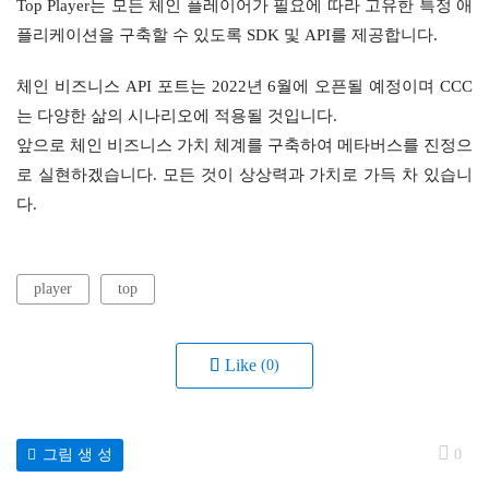
Top Player는 모든 체인 플레이어가 필요에 따라 고유한 특정 애
플리케이션을 구축할 수 있도록 SDK 및 API를 제공합니다.
체인 비즈니스 API 포트는 2022년 6월에 오픈될 예정이며 CCC
는 다양한 삶의 시나리오에 적용될 것입니다.
앞으로 체인 비즈니스 가치 체계를 구축하여 메타버스를 진정으
로 실현하겠습니다. 모든 것이 상상력과 가치로 가득 차 있습니
다.
player
top
Like
(0)
그림 생 성
0