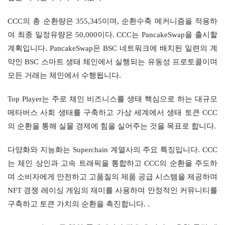
CCC의 총 순환량은 355,345이며, ​​순환수축 메커니즘을 적용하
여 최종 일정유량은 50,000이다. CCC는 PancakeSwap을 출시할 
계획입니다. PancakeSwap은 BSC 네트워크에 배치된 일련의 계
약인 BSC 스마트 생태 체인에서 실행되는 유동성 프로토콜이며 
모든 거래는 체인에서 수행됩니다.
Top Player는 주로 체인 비즈니스를 생태 핵심으로 하는 대규모 
메타버스 사회 생태를 구축하고 가상 세계에서 생태 토큰 CCC
의 순환을 통해 실물 경제에 힘을 실어주는 것을 목표로 합니다.
다양화와 지능화는 Superchain 계열사의 주요 특징입니다. CCC
는 체인 상인과 고속 트래픽을 통합하고 CCC의 순환을 주도하
며 소비자에게 안전하고 고품질의 제품 공급 시스템을 제공하며 
NFT 경쟁 레이싱 게임의 재미를 사용하며 안정적인 커뮤니티를 
구축하고 토큰 가치의 순환을 촉진합니다. .