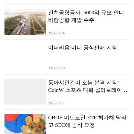
인천공항공사, 6000억 규모 인니
바탐공항 개발 수주
2021-03-26
이더리움 미니 공식판매 시작
2021-03-12
동아시안컵이 오늘 본격 시작!
CoinW 스포츠 대회 콜라보레이션
의 새 장을 열었다!
2022-07-21
CBOE 비트코인 ETF 허가해 달라
고 SEC에 공식 요청