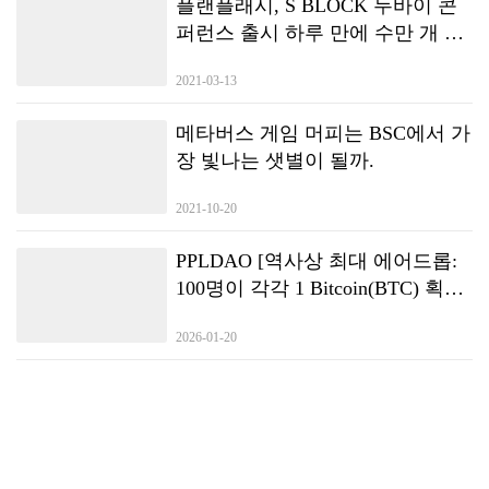
플랜플래시, S BLOCK 두바이 콘
퍼런스 출시 하루 만에 수만 개 노
드 대여 달성
2021-03-13
메타버스 게임 머피는 BSC에서 가
장 빛나는 샛별이 될까.
2021-10-20
PPLDAO [역사상 최대 에어드롭:
100명이 각각 1 Bitcoin(BTC) 획득]
— Satoshi Nakamoto GameFi
2026-01-20