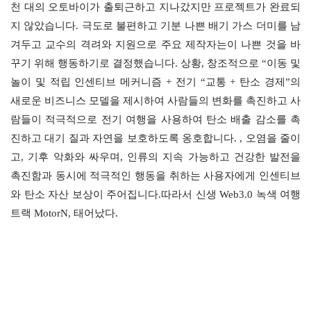
천 대의 오토바이가 출퇴근하고 지나갔지만 프로젝트가 완료되
지 않았습니다. 극도로 불편하고 기분 나쁜 배기 가스 더미를 남
겨두고 교수의 격려와 지원으로 주요 제작자는이 나쁜 것을 바
꾸기 위해 행동하기로 결정했습니다. 상황, 창조적으로 “이동 및 
놀이 및 적립 인센티브 메커니즘 + 전기 “교통 + 탄소 경제”의 
새로운 비즈니스 모델을 제시하여 사람들의 변화를 촉진하고 사
람들이 적극적으로 전기 여행을 사용하여 탄소 배출 감소를 촉
진하고 대기 질과 자연을 보호하도록 옹호합니다. , 오염을 줄이
고, 기후 악화와 싸우며, 인류의 지속 가능하고 건강한 발전을 
촉진함과 동시에 적극적인 행동을 취하는 사용자에게 인센티브
와 탄소 자산 보상이 주어집니다.따라서 신생 Web3.0 녹색 여행 
트랙 MotorN, 태어났다.