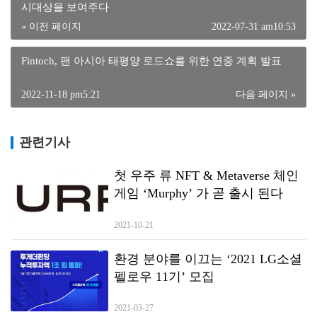
시대상을 보여주다
« 이전 페이지
2022-07-31 am10:53
Fintoch, 팬 아시아 태평양 로드쇼를 위한 연중 계획 발표
2022-11-18 pm5:21
다음 페이지 »
관련기사
첫 우주 류 NFT & Metaverse 체인
게임 ‘Murphy’ 가 곧 출시 된다
2021-10-21
환경 분야를 이끄는 ‘2021 LG소셜
펠로우 11기’ 모집
2021-03-27