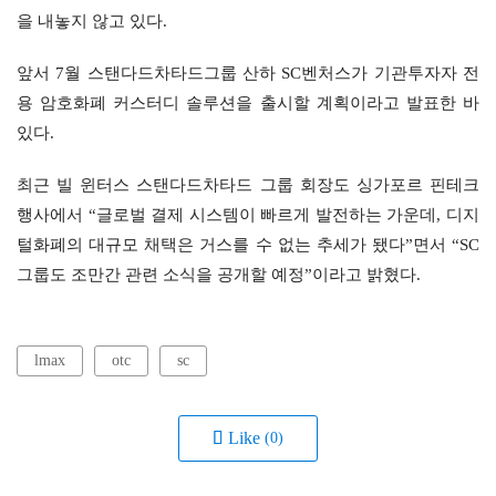
을 내놓지 않고 있다.
앞서 7월 스탠다드차타드그룹 산하 SC벤처스가 기관투자자 전
용 암호화폐 커스터디 솔루션을 출시할 계획이라고 발표한 바 
있다.
최근 빌 윈터스 스탠다드차타드 그룹 회장도 싱가포르 핀테크 
행사에서 “글로벌 결제 시스템이 빠르게 발전하는 가운데, 디지
털화폐의 대규모 채택은 거스를 수 없는 추세가 됐다”면서 “SC 
그룹도 조만간 관련 소식을 공개할 예정”이라고 밝혔다.
lmax
otc
sc
Like
(0)