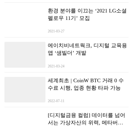
환경 분야를 이끄는 ‘2021 LG소셜
펠로우 11기’ 모집
2021-03-27
에이치비네트웍크, 디지털 교육용
앱 ‘샘빌더’ 개발
2021-03-24
세계최초 | CoinW BTC 거래 0 수
수료 시행, 업종 현황 타파 가능
2022-07-11
[디지털금융 컬럼] 데이터를 넘어
서는 가상자산의 위력, 메타버스
가 보여주고 있어