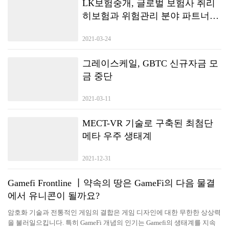
LK보험중개, 글로벌 보험사 취리
히보험과 위험관리 분야 파트너십
체결
2021-03-24
그레이스케일, GBTC 신규자금 모
금 중단
2021-03-11
MECT-VR 기술로 구축된 최첨단
메타 우주 생태계
2021-12-31
Gamefi Frontline 丨약속의 땅은 GameFi의 다음 물결
에서 유니콘이 될까요?
암호화 기술과 전통적인 게임의 결합은 게임 디자인에 대한 무한한 상상력
을 불러일으킵니다. 특히 GameFi 개념의 인기는 Gamefi의 생태계를 지속