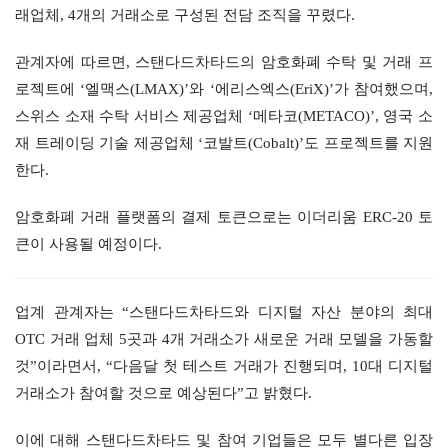
래업체, 4개의 거래소로 구성된 전담 조직을 꾸렸다.
관계자에 따르면, 스탠다드차타드의 암호화폐 수탁 및 거래 프
로젝트에 ‘엘맥스(LMAX)’와 ‘에리스엑스(EriX)’가 참여했으며, 
스위스 소재 수탁 서비스 제공업체 ‘메타코(METACO)’, 영국 소
재 트레이딩 기술 제공업체 ‘코발트(Cobalt)’도 프로젝트를 지원
한다.
암호화폐 거래 플랫폼의 결제 토큰으로는 이더리움 ERC-20 토
큰이 사용될 예정이다.
업계 관계자는 “스탠다드차타드와 디지털 자산 분야의 최대 
OTC 거래 업체 5곳과 4개 거래소가 새로운 거래 모델을 가동할 
것”이라면서, “다음달 첫 테스트 거래가 진행되며, 10대 디지털 
거래소가 참여할 것으로 예상된다”고 밝혔다.
이에 대해 스탠다드차타드 및 참여 기업들은 모두 별다른 입장