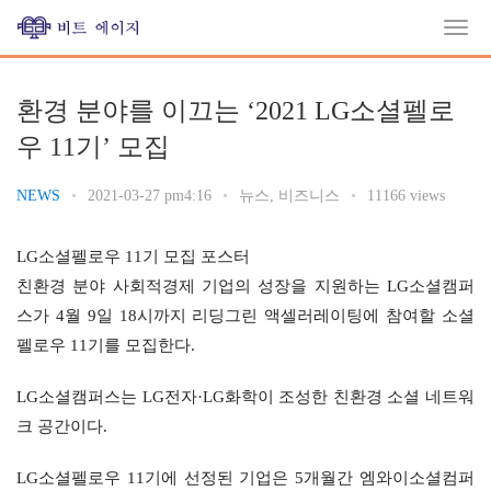
환경 분야를 이끄는 ‘2021 LG소셜펠로
우 11기’ 모집
NEWS
•
2021-03-27 pm4:16
•
뉴스
,
비즈니스
•
11166 views
LG소셜펠로우 11기 모집 포스터
친환경 분야 사회적경제 기업의 성장을 지원하는 LG소셜캠퍼
스가 4월 9일 18시까지 리딩그린 액셀러레이팅에 참여할 소셜
펠로우 11기를 모집한다.
LG소셜캠퍼스는 LG전자·LG화학이 조성한 친환경 소셜 네트워
크 공간이다.
LG소셜펠로우 11기에 선정된 기업은 5개월간 엠와이소셜컴퍼