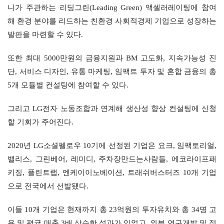
니가 주관하는 리딩그린(Leading Green) 액셀러레이팅에 참여
해 환경 분야를 리드하는 친환경 사회적경제 기업으로 성장하는 
발판을 마련할 수 있다.
또한 최대 5000만원의 금융지원과 BM 고도화, 지속가능성 진
단, 서비스 디자인, 유통 마케팅, 임팩트 투자 및 혼합 금융의 총 
5개 모듈별 컨설팅에 참여할 수 있다.
그리고 LG전자 노동조합과 연계해 생산성 향상 컨설팅에 신청
할 기회가 주어진다.
2020년 LG소셜펠로우 10기에 선정된 기업은 요크, 임팩토리얼, 
밸리스, 그린베어, 레미디, 주차장만드는사람들, 에코라이프패
키징, 플린트랩, 엔케이이노베이션, 트래쉬버스터즈 10개 기업
으로 전국에서 선발됐다.
이들 10개 기업은 현재까지 총 23억원의 투자유치와 총 34명 고
용 및 평균 매출 3배 상승한 성과가 있었고, 외부 연구개발 및 정