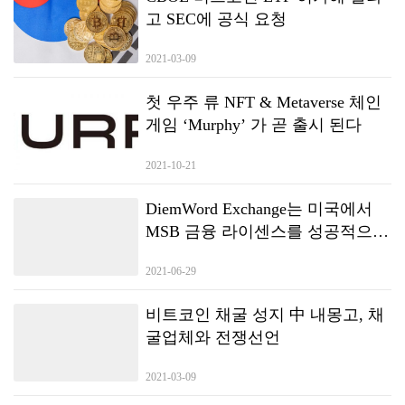
고 SEC에 공식 요청
2021-03-09
첫 우주 류 NFT & Metaverse 체인
게임 ‘Murphy’ 가 곧 출시 된다
2021-10-21
DiemWord Exchange는 미국에서
MSB 금융 라이센스를 성공적으로
획득했으며 새로운 라운드의 글로
2021-06-29
벌 배포가 곧 시작됩니다.
비트코인 채굴 성지 中 내몽고, 채
굴업체와 전쟁선언
2021-03-09