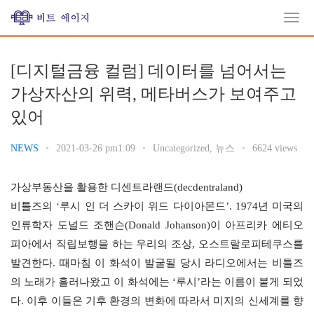
[디지털금융 컬럼] 데이터를 넘어서는
가상자산의 위력, 메타버스가 보여주고
있어
NEWS
•
2021-03-26 pm1:09
•
Uncategorized
,
뉴스
•
6624 views
가상부동산을 활용한 디센트라랜드(decdentraland)
비틀즈의 ‘루시 인 더 스카이 위드 다이아몬드’. 1974년 미국의 
인류학자 도널드 조핸슨(Donald Johanson)이 아프리카 에티오
피아에서 직립보행을 하는 우리의 조상, 오스트랄로피테쿠스를 
발견한다. 때마침 이 화석이 발굴될 당시 라디오에서는 비틀즈
의 노래가 흘러나왔고 이 화석에는 ‘루시’라는 이름이 붙게 되었
다. 이후 이들은 기후 환경의 변화에 따라서 미지의 신세계를 향