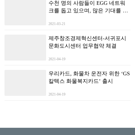
수천 명의 사람들이 EGG 네트워
크를 돕고 있으며, 많은 기대를 모
았던 New-DeFi Autonomous
2021-03-21
Consensus Forum이 하이커 우에서
종료됩니다.
제주창조경제혁신센터-서귀포시
문화도시센터 업무협약 체결
2021-04-19
우리카드, 화물차 운전자 위한 ‘GS
칼텍스 화물복지카드’ 출시
2021-04-19