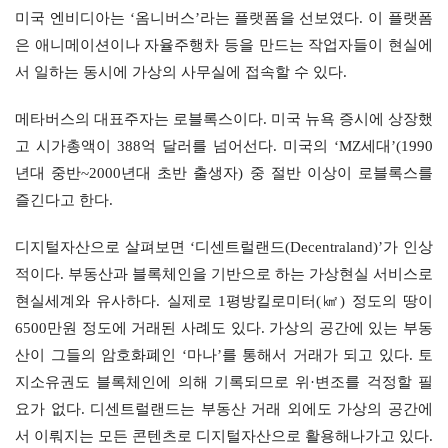
미국 엔비디아는 ‘옴니버스’라는 플랫폼을 선보였다. 이 플랫폼
은 애니메이션이나 자율주행차 등을 만드는 작업자들이 현실에
서 일하는 동시에 가상의 사무실에 접속할 수 있다.
메타버스의 대표주자는 로블록스이다. 미국 뉴욕 증시에 상장했
고 시가총액이 388억 달러를 넘어선다. 미국의 ‘MZ세대’(1990
년대 중반~2000년대 초반 출생자) 중 절반 이상이 로블록스를 
즐긴다고 한다.
디지털자산으로 살펴보면 ‘디센트럴랜드(Decentraland)’가 인상
적이다. 부동산과 블록체인을 기반으로 하는 가상현실 서비스로 
현실세계와 유사하다. 실제로 1평방킬로미터(㎢) 정도의 땅이 
6500만원 정도에 거래된 사례도 있다. 가상의 공간에 있는 부동
산이 그들의 암호화폐인 ‘마나’를 통해서 거래가 되고 있다. 토
지소유권도 블록체인에 의해 기록되므로 위·변조를 걱정할 필
요가 없다. 디센트럴랜드는 부동산 거래 외에도 가상의 공간에
서 이뤄지는 모든 콘텐츠로 디지털자산으로 활용해나가고 있다. 