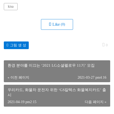
kisa
Like
(0)
그림 생 성
0
환경 분야를 이끄는 ‘2021 LG소셜펠로우 11기’ 모집
« 이전 페이지
2021-03-27 pm4:16
우리카드, 화물차 운전자 위한 ‘GS칼텍스 화물복지카드’ 출
시
2021-04-19 pm2:15
다음 페이지 »