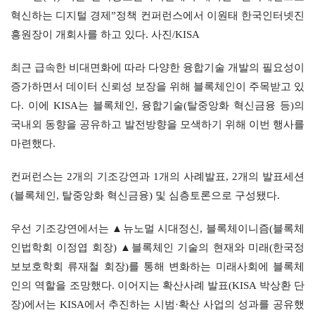
혁신하는 디지털 경제”정책 컨퍼런스에서 이원태 한국인터넷진
흥원장이 개회사를 하고 있다. 사진/KISA
최근 급속한 비대면화에 따라 다양한 융합기술 개발의 필요성이 
증가하면서 데이터 신뢰성 보장을 위해 블록체인이 주목받고 있
다. 이에 KISA는 블록체인, 융합기술(탈중앙화 혁신금융 등)의 
국내외 동향을 공유하고 발전방향을 모색하기 위해 이번 행사를 
마련했다.
컨퍼런스는 2개의 기조강연과 1개의 사례발표, 2개의 발표세션
(블록체인, 탈중앙화 혁신금융) 및 심층토론으로 구성됐다.
우선 기조강연에서는 ▲뉴노멀 시대정신, 블록체이니즘(블록체
인법학회 이정엽 회장) ▲블록체인 기술의 현재와 미래(한국정
보보호학회 류재철 회장)를 통해 변화하는 미래사회에 블록체
인의 역할을 조망했다. 이어지는 확산사례 발표(KISA 박상환 단
장)에서는 KISA에서 추진하는 시범·확산 사업의 성과를 공유했