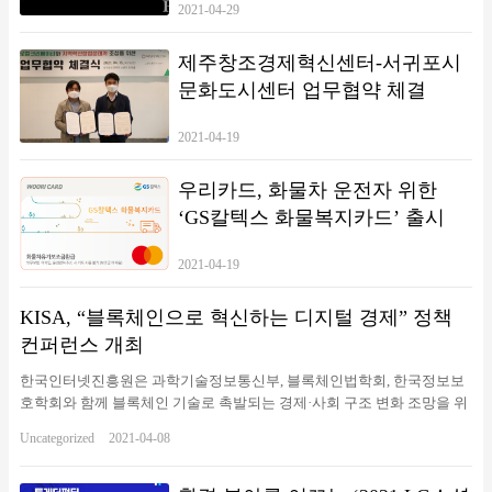
2021-04-29
제주창조경제혁신센터-서귀포시
문화도시센터 업무협약 체결
2021-04-19
우리카드, 화물차 운전자 위한
‘GS칼텍스 화물복지카드’ 출시
2021-04-19
KISA, “블록체인으로 혁신하는 디지털 경제” 정책
컨퍼런스 개최
한국인터넷진흥원은 과학기술정보통신부, 블록체인법학회, 한국정보보
호학회와 함께 블록체인 기술로 촉발되는 경제·사회 구조 변화 조망을 위
한 정책 컨퍼런스를 8일 개최했다고 밝혔다. 8일(목) 서울 한국광고문화
Uncategorized
2021-04-08
회관에서 개최된 “블록체인으로 혁신하는 디지털 경제”정책 컨퍼런스에
서 이원태 한국인터넷진흥원장이 개회사를 하고 있다. 사진/KISA▲ 8일
(목) 서울 한국광고문화회관에서 개최된 “블록체인으로 혁신하는 디지털