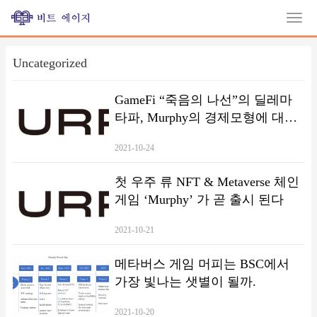
Uncategorized
GameFi “죽음의 나선”의 딜레마
타파, Murphy의 경제모형에 대한
간략한 분석
2021-10-24
첫 우주 류 NFT & Metaverse 체인
게임 ‘Murphy’ 가 곧 출시 된다
2021-10-21
메타버스 게임 머피는 BSC에서
가장 빛나는 샛별이 될까.
2021-10-20