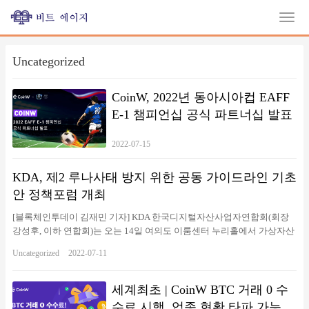
Uncategorized
CoinW, 2022년 동아시아컵 EAFF
E-1 챔피언십 공식 파트너십 발표
2022-07-15
KDA, 제2 루나사태 방지 위한 공동 가이드라인 기초
안 정책포럼 개최
[블록체인투데이 김재민 기자] KDA 한국디지털자산사업자연합회(회장
강성후, 이하 연합회)는 오는 14일 여의도 이룸센터 누리홀에서 가상자산
공동가이드라인제정위원회(이하 위원회) 주관으로 투자자 보호 및 시장
Uncategorized
2022-07-11
건전화를 통해 ‘제2의 루나사태 방지를 위한 공동 가이드라인 기초안 정
책포럼’을 개최한다고 11일 밝혔다. 이번 포럼은 3부로 나누어 진행하게
된다. 제1부 개회식에서는 위원회 참여 거래소들의 공동 가이드라인 채
세계최초 | CoinW BTC 거래 0 수
택, 강성후 연합회장의 개회사, 가이드라인제정위원회 자문위원으로 참
수료 시행, 업종 현황 타파 가능