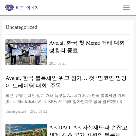
Uncategorized
Ave.ai, 한국 첫 Meme 거래 대회
성황리 종료
2025-09-25
Ave.ai, 한국 블록체인 위크 참가… 첫 ‘밈코인 멍멍
이 트레이딩 대회’ 주목
최근, 유명 온체인 집계 거래 플랫폼 Ave.ai가 2025 한국 블록체인 위크
(Korea Blockchain Week, KBW 2025)에 참가한다고 공식 발표했다. 이
번 행사는 9월 23일부터 28일까지 서울에서 개최되며, Ave.ai는 주요 산
Uncategorized
2025-09-22
업 행사에 스폰서로 참여할 뿐만 아니라, edgeX 등 글로벌 최상위 기관
과 협력해 네트워킹 현장을 함께 조성할 예정이다. 이는 Ave.ai의 한국 시
장 진출을 알리는 중요한 신호로 해석된다. 📌 KBW 기간 동안 Ave.ai의 활
AB DAO, AB 자선재단과 손잡고
동 일정은 다음과 같다: ⚫️주제: Web3 Growth Summit시간: 9월 23
세계 최초 국가 차원의 블록체인